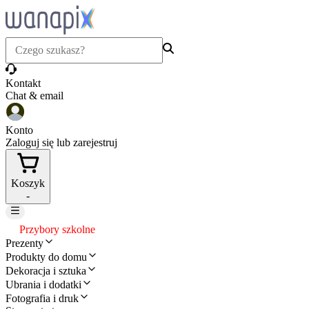
Kontakt
Chat & email
Konto
Zaloguj się lub zarejestruj
Koszyk
-
Przybory szkolne
Prezenty
Produkty do domu
Dekoracja i sztuka
Ubrania i dodatki
Fotografia i druk