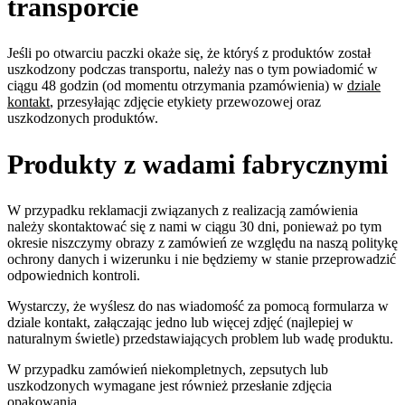
transporcie
Jeśli po otwarciu paczki okaże się, że któryś z produktów został
uszkodzony podczas transportu, należy nas o tym powiadomić w
ciągu 48 godzin (od momentu otrzymania pzamówienia) w
dziale
kontakt
, przesyłając zdjęcie etykiety przewozowej oraz
uszkodzonych produktów.
Produkty z wadami fabrycznymi
W przypadku reklamacji związanych z realizacją zamówienia
należy skontaktować się z nami w ciągu 30 dni, ponieważ po tym
okresie niszczymy obrazy z zamówień ze względu na naszą
politykę
ochrony danych i wizerunku
i nie będziemy w stanie przeprowadzić
odpowiednich kontroli.
Wystarczy, że wyślesz do nas wiadomość za pomocą formularza w
dziale kontakt
, załączając jedno lub więcej zdjęć (najlepiej w
naturalnym świetle) przedstawiających problem lub wadę produktu.
W przypadku zamówień niekompletnych, zepsutych lub
uszkodzonych wymagane jest również przesłanie zdjęcia
opakowania.