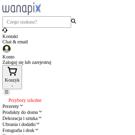
Kontakt
Chat & email
Konto
Zaloguj się lub zarejestruj
Koszyk
-
Przybory szkolne
Prezenty
Produkty do domu
Dekoracja i sztuka
Ubrania i dodatki
Fotografia i druk