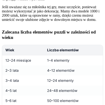
Jeśli uważasz się za miłośnika tej gry, masz szczęście, ponieważ
możesz wykorzystać je jako dekorację. Mamy dwa modele 1000 i
2000 sztuk, które są oprawione w ramy, dzięki czemu możesz
umieścić swoje ulubione zdjęcie w dowolnym miejscu w domu.
Zalecana liczba elementów puzzli w zależności od
wieku
Wiek
Liczba elementów
12–24 miesiące
1–4 elementy
2–3 lata
4–12 elementów
3–4 lata
12–24 elementy
4–5 lat
24–48 elementów
5–6 lat
50–100 elementów