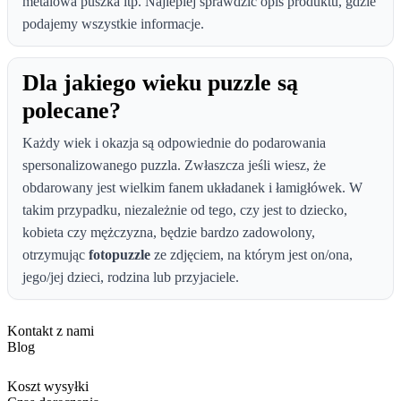
metalowa puszka itp. Najlepiej sprawdzić opis produktu, gdzie
podajemy wszystkie informacje.
Dla jakiego wieku puzzle są
polecane?
Każdy wiek i okazja są odpowiednie do podarowania
spersonalizowanego puzzla. Zwłaszcza jeśli wiesz, że
obdarowany jest wielkim fanem układanek i łamigłówek. W
takim przypadku, niezależnie od tego, czy jest to dziecko,
kobieta czy mężczyzna, będzie bardzo zadowolony,
otrzymując
fotopuzzle
ze zdjęciem, na którym jest on/ona,
jego/jej dzieci, rodzina lub przyjaciele.
Kontakt z nami
Blog
Koszt wysyłki