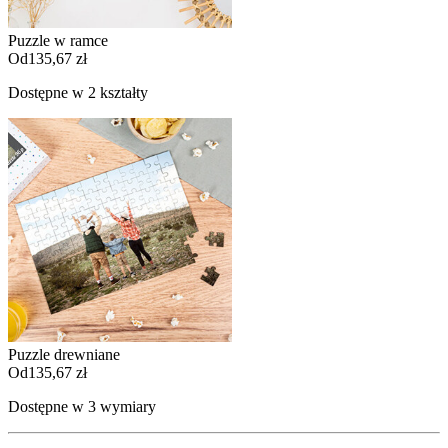
Puzzle w ramce
Od
135,67 zł
Dostępne w 2 kształty
Puzzle drewniane
Od
135,67 zł
Dostępne w 3 wymiary