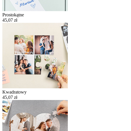
Prostokątne
45,07 zł
Kwadratowy
45,07 zł