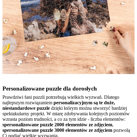
Personalizowane puzzle dla dorosłych
Prawdziwi fani puzzli potrzebują wielkich wyzwań. Dlatego
najlepszym rozwiązaniem
personalizacyjnym są te duże,
niestandardowe puzzle
dzięki którym można stworzyć bardziej
spektakularny projekt. W miarę zdobywania kolejnych poziomów
wzrasta poziom trudności, a co za tym idzie - liczba elementów:
spersonalizowane puzzle 2000 elementów ze zdjęciem
,
spersonalizowane puzzle 3000 elementów ze zdjęciem
pozwolą
Ci podjąć wielkie wyzwania.