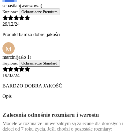
sebastian
(warszawa)
Kupione:
Ochraniacze Premium
29/12/24
Produkt bardzo dobrej jakości
M
marcin
(jasło 1)
Kupione:
Ochraniacze Standard
19/02/24
BARDZO DOBRA JAKOŚĆ
Opis
Zalecenia odnośnie rozmiaru i wzrostu
Modele w rozmiarze uniwersalnym są zalecane dla dorosłych i
dzieci od 7 roku życia. Jeśli chodzi o pozostałe rozmiary: