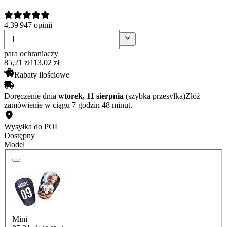
4,39
|
947 opinii
para ochraniaczy
85
,
21
zł
113,02 zł
Rabaty ilościowe
Doręczenie dnia
wtorek, 11 sierpnia
(szybka przesyłka)
Złóż
zamówienie w ciągu 7 godzin 48 minut.
Wysyłka do POL
Dostępny
Model
Mini