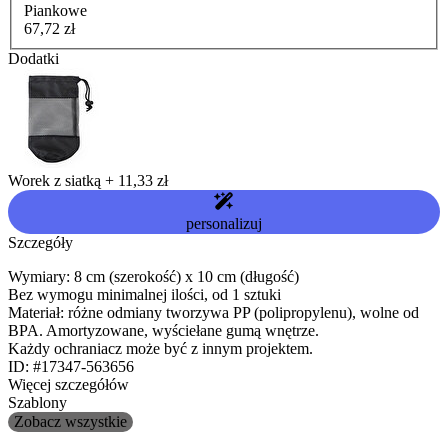
Piankowe
67,72 zł
Dodatki
Worek z siatką
+
11,33 zł
personalizuj
Szczegóły
Wymiary: 8 cm (szerokość) x 10 cm (długość)
Bez wymogu minimalnej ilości, od 1 sztuki
Materiał: różne odmiany tworzywa PP (polipropylenu), wolne od
BPA. Amortyzowane, wyściełane gumą wnętrze.
Każdy ochraniacz może być z innym projektem.
ID: #17347-563656
Więcej szczegółów
Szablony
Zobacz wszystkie