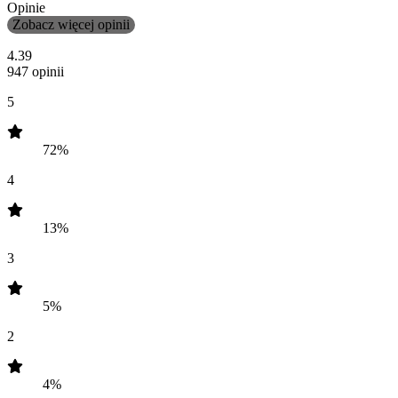
Opinie
Zobacz więcej opinii
4.39
947 opinii
5
72%
4
13%
3
5%
2
4%