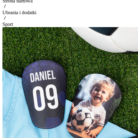
Strona startowa
Ubrania i dodatki
Sport