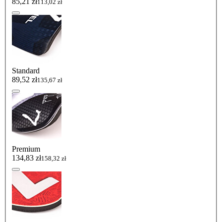
85,21 zł
113,02 zł
Standard
89,52 zł
135,67 zł
Premium
134,83 zł
158,32 zł