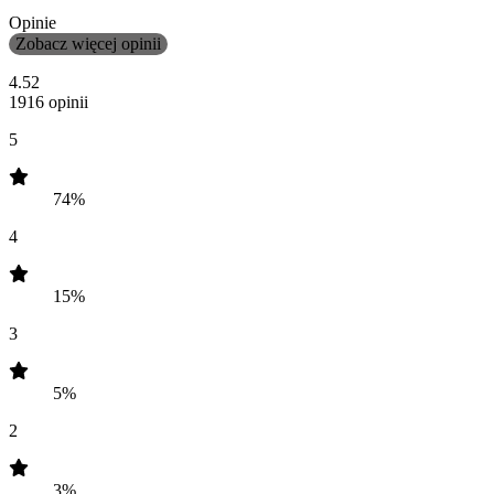
Opinie
Zobacz więcej opinii
4.52
1916 opinii
5
74%
4
15%
3
5%
2
3%