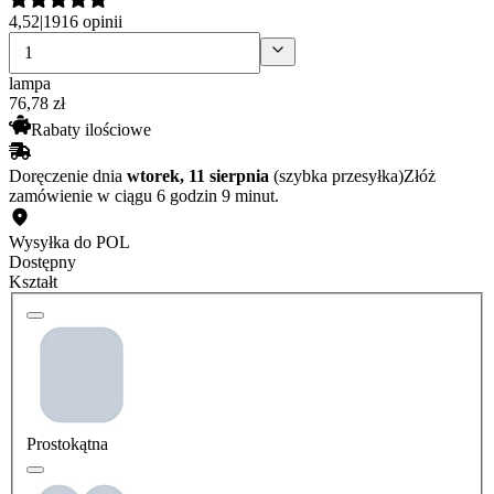
4,52
|
1916 opinii
lampa
76
,
78
zł
Rabaty ilościowe
Doręczenie dnia
wtorek, 11 sierpnia
(szybka przesyłka)
Złóż
zamówienie w ciągu 6 godzin 9 minut.
Wysyłka do POL
Dostępny
Kształt
Prostokątna