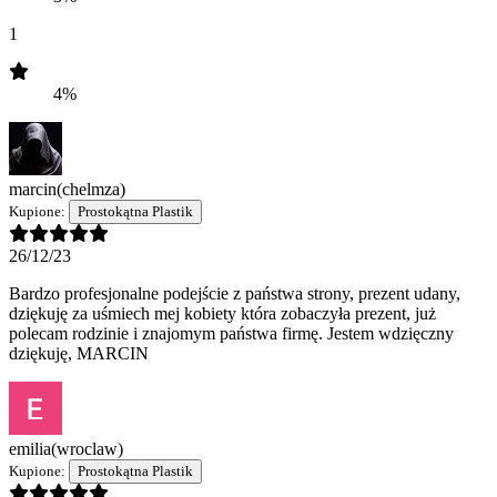
1
4%
marcin
(chelmza)
Kupione:
Prostokątna Plastik
26/12/23
Bardzo profesjonalne podejście z państwa strony, prezent udany,
dziękuję za uśmiech mej kobiety która zobaczyła prezent, już
polecam rodzinie i znajomym państwa firmę. Jestem wdzięczny
dziękuję, MARCIN
emilia
(wroclaw)
Kupione:
Prostokątna Plastik