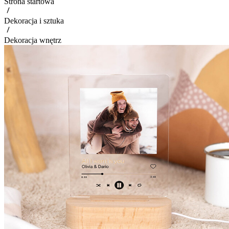
Strona startowa
Dekoracja i sztuka
Dekoracja wnętrz