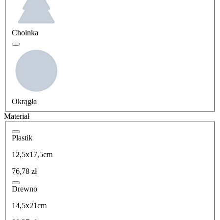
Choinka
Okrągła
Materiał
Plastik
12,5x17,5cm
76,78 zł
Drewno
14,5x21cm