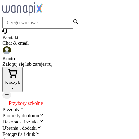
Kontakt
Chat & email
Konto
Zaloguj się lub zarejestruj
Koszyk
-
Przybory szkolne
Prezenty
Produkty do domu
Dekoracja i sztuka
Ubrania i dodatki
Fotografia i druk