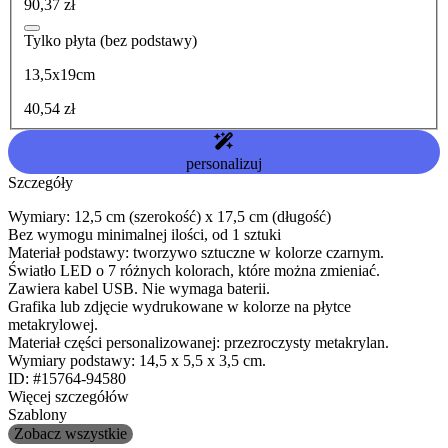
90,37 zł
Tylko płyta (bez podstawy)
13,5x19cm
40,54 zł
personalizuj
Szczegóły
Wymiary: 12,5 cm (szerokość) x 17,5 cm (długość)
Bez wymogu minimalnej ilości, od 1 sztuki
Materiał podstawy: tworzywo sztuczne w kolorze czarnym.
Światło LED o 7 różnych kolorach, które można zmieniać.
Zawiera kabel USB. Nie wymaga baterii.
Grafika lub zdjęcie wydrukowane w kolorze na płytce
metakrylowej.
Materiał części personalizowanej: przezroczysty metakrylan.
Wymiary podstawy: 14,5 x 5,5 x 3,5 cm.
ID: #15764-94580
Więcej szczegółów
Szablony
Zobacz wszystkie