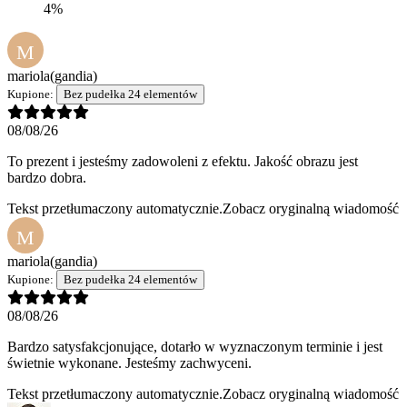
4%
M
mariola
(gandia)
Kupione:
Bez pudełka 24 elementów
08/08/26
To prezent i jesteśmy zadowoleni z efektu. Jakość obrazu jest
bardzo dobra.
Tekst przetłumaczony automatycznie.
Zobacz oryginalną wiadomość
M
mariola
(gandia)
Kupione:
Bez pudełka 24 elementów
08/08/26
Bardzo satysfakcjonujące, dotarło w wyznaczonym terminie i jest
świetnie wykonane. Jesteśmy zachwyceni.
Tekst przetłumaczony automatycznie.
Zobacz oryginalną wiadomość