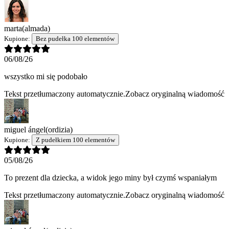
marta
(almada)
Kupione:
Bez pudełka 100 elementów
06/08/26
wszystko mi się podobało
Tekst przetłumaczony automatycznie.
Zobacz oryginalną wiadomość
miguel ángel
(ordizia)
Kupione:
Z pudełkiem 100 elementów
05/08/26
To prezent dla dziecka, a widok jego miny był czymś wspaniałym
Tekst przetłumaczony automatycznie.
Zobacz oryginalną wiadomość