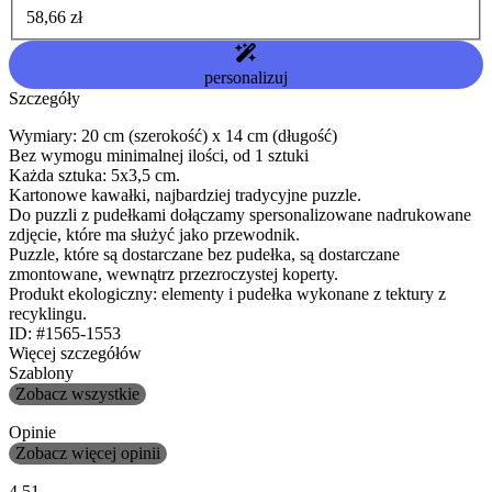
58,66 zł
personalizuj
Szczegóły
Wymiary: 20 cm (szerokość) x 14 cm (długość)
Bez wymogu minimalnej ilości, od 1 sztuki
Każda sztuka: 5x3,5 cm.
Kartonowe kawałki, najbardziej tradycyjne puzzle.
Do puzzli z pudełkami dołączamy spersonalizowane nadrukowane
zdjęcie, które ma służyć jako przewodnik.
Puzzle, które są dostarczane bez pudełka, są dostarczane
zmontowane, wewnątrz przezroczystej koperty.
Produkt ekologiczny: elementy i pudełka wykonane z tektury z
recyklingu.
ID: #1565-1553
Więcej szczegółów
Szablony
Zobacz wszystkie
Opinie
Zobacz więcej opinii
4.51