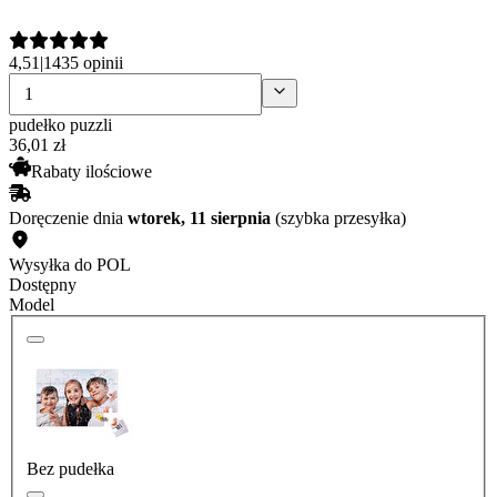
4,51
|
1435 opinii
pudełko puzzli
36
,
01
zł
Rabaty ilościowe
Doręczenie dnia
wtorek, 11 sierpnia
(szybka przesyłka)
Wysyłka do POL
Dostępny
Model
Bez pudełka