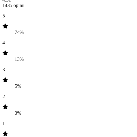
1435 opinii
5
74%
4
13%
3
5%
2
3%
1