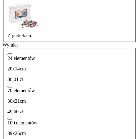
Z pudełkiem
Wymiar
24 elementów
20x14cm
36,01 zł
70 elementów
30x21cm
49,60 zł
100 elementów
39x26cm