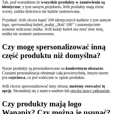
Tak, pod warunkiem że
wszystkie produkty w zamówieniu są
identyczne
, z tym samym projektem. Jeśli produkty mają różne
wzory, zniżka ilościowa nie będzie zastosowana.
Przykład: Jeśli chcesz kupić 100 identycznych kubków z tym samym
logo, spersonalizuj kubek, podaj „Ilość 100” i automatycznie
zostanie naliczona zniżka. Jeśli każdy kubek ma mieć inne imię,
zniżka nie zostanie zastosowana.
Czy mogę spersonalizować inną
część produktu niż domyślna?
Nasze produkty są personalizowane na
konkretnym obszarze
.
Czasami personalizacja obejmuje całą powierzchnię, innym razem
jest
częściowa
, co jest widoczne w opisie produktu.
Jeśli chcesz spersonalizować inny obszar,
możemy rozważyć tę
opcję
. Skontaktuj się z nami e-mailem lub
otwórz nowy zgłoszenie
.
Czy produkty mają logo
Wanapix? Czy można je usunąć?