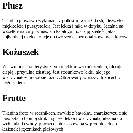
Plusz
Tkanina pluszowa wykonana z poliestru, wyróżnia się niezwykłą
miękkością i puszystością. Jest lekka i miła w dotyku. Idealna na
wszelkie narzuty, w naszym katalogu można ją znaleźć jako
najbardziej miękką opcję do tworzenia spersonalizowanych koców.
Kożuszek
Ze swoim charakterystycznym miękkim wykończeniem, oferuje
ciepłą i przytulną teksturę. Jest stosunkowo lekki, ale jego
wytrzymałość może się różnić. Stosowany w naszych kocach z
kożuszkiem.
Frotte
Tkanina frotte w ręcznikach, zwykle z bawełny, charakteryzuje się
puszystą i chłonną strukturą. Jest lekka i wytrzymała, idealna do
wchłaniania wody, powszechnie stosowana w produktach do
łazienek i ręcznikach plażowych.