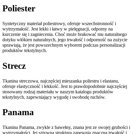
Poliester
Syntetyczny materiał poliestrowy, oferuje wszechstronność i
wytrzymałość. Jest lekki i łatwy w pielęgnacji, odporny na
kurczenie się i zagniecenia. Choć może brakować mu naturalnego
dotyku włókien naturalnych, jego trwałość i odporność na zużycie
sprawiają, że jest powszechnym wyborem podczas personalizacji
produktów tekstylnych.
Strecz
Tkanina streczowa, najczęściej mieszanka poliestru i elastanu,
oferuje elastyczność i lekkość. Jest to prawdopodobnie najczęściej
stosowany rodzaj materiału w naszym katalogu produktów
tekstylnych, zapewniający wygodę i swobodę ruchów.
Panama
Tkanina Panama, zwykle z bawełny, znana jest ze swojej grubości i
wytrzymałości. Jej sztywna struktura zapewnia znaczną trwałość i