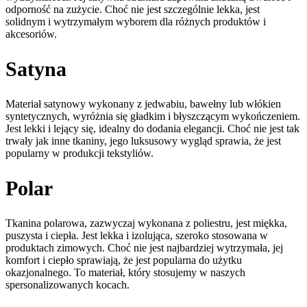
odporność na zużycie. Choć nie jest szczególnie lekka, jest
solidnym i wytrzymałym wyborem dla różnych produktów i
akcesoriów.
Satyna
Materiał satynowy wykonany z jedwabiu, bawełny lub włókien
syntetycznych, wyróżnia się gładkim i błyszczącym wykończeniem.
Jest lekki i lejący się, idealny do dodania elegancji. Choć nie jest tak
trwały jak inne tkaniny, jego luksusowy wygląd sprawia, że jest
popularny w produkcji tekstyliów.
Polar
Tkanina polarowa, zazwyczaj wykonana z poliestru, jest miękka,
puszysta i ciepła. Jest lekka i izolująca, szeroko stosowana w
produktach zimowych. Choć nie jest najbardziej wytrzymała, jej
komfort i ciepło sprawiają, że jest popularna do użytku
okazjonalnego. To materiał, który stosujemy w naszych
spersonalizowanych kocach.