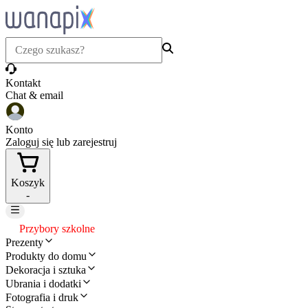
Kontakt
Chat & email
Konto
Zaloguj się lub zarejestruj
Koszyk
-
Przybory szkolne
Prezenty
Produkty do domu
Dekoracja i sztuka
Ubrania i dodatki
Fotografia i druk