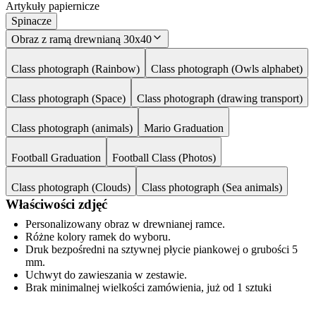
Artykuły papiernicze
Spinacze
Obraz z ramą drewnianą 30x40
Class photograph (Rainbow)
Class photograph (Owls alphabet)
Class photograph (Space)
Class photograph (drawing transport)
Class photograph (animals)
Mario Graduation
Football Graduation
Football Class (Photos)
Class photograph (Clouds)
Class photograph (Sea animals)
Właściwości zdjęć
Personalizowany obraz w drewnianej ramce.
Różne kolory ramek do wyboru.
Druk bezpośredni na sztywnej płycie piankowej o grubości 5
mm.
Uchwyt do zawieszania w zestawie.
Brak minimalnej wielkości zamówienia, już od 1 sztuki