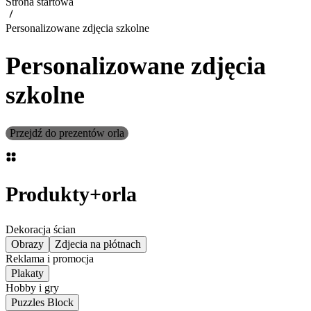
Strona startowa
Personalizowane zdjęcia szkolne
Personalizowane zdjęcia
szkolne
Przejdź do prezentów orla
Produkty
+
orla
Dekoracja ścian
Obrazy
Zdjecia na płótnach
Reklama i promocja
Plakaty
Hobby i gry
Puzzles Block