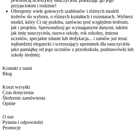
pewnością ucieszyłby nauczyciela, pokazując go jego
przyjaciołom i rodzinie!
Oferujemy wiele gotowych szablonów i różnych modeli
trofeów do wyboru, o różnych kształtach i rozmiarach. Wybierz
model, który Ci się podoba, zarówno pod względem trofeum,
jak i projektu. Spersonalizuj go wymaganymi danymi, takimi
jak imię nauczyciela, nazwa szkoły, rok szkolny, imiona
uczniów, specjalne zdanie lub dedykacja... i zamów już teraz
najbardziej elegancki i wzruszający upominek dla nauczyciela
jako pamiątkę od jego uczniów z przedszkola, podstawówki lub
szkoły średniej.
Kontakt z nami
Blog
Koszt wysyłki
Czas doręczenia
Śledzenie zamówienia
Opinie
O nas
Pytania i odpowiedzi
Promocje