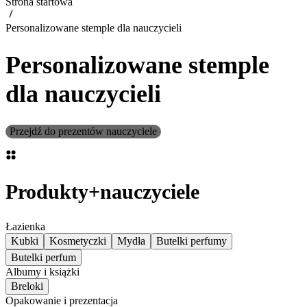
Strona startowa
Personalizowane stemple dla nauczycieli
Personalizowane stemple
dla nauczycieli
Przejdź do prezentów nauczyciele
Produkty
+
nauczyciele
Łazienka
Kubki
Kosmetyczki
Mydła
Butelki perfumy
Butelki perfum
Albumy i książki
Breloki
Opakowanie i prezentacja