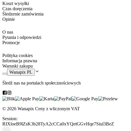
Koszt wysyłki
Czas doręczenia
Śledzenie zamówienia
Opinie
O nas
Pytania i odpowiedzi
Promocje
Polityka cookies
Informacja prawna
Warunki zakupu
Wanapix PL
Śledź nas na portalach społecznościowych
© 2026 Wanapix
Ceny z wliczonym VAT
Session:
RIXloeB9lZsK3b28TyA2cCCa0xYQetGGvHqe7Siul3BeZ