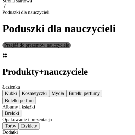
Strona startowa
Poduszki dla nauczycieli
Poduszki dla nauczycieli
Przejdź do prezentów nauczyciele
Produkty
+
nauczyciele
Łazienka
Kubki
Kosmetyczki
Mydła
Butelki perfumy
Butelki perfum
Albumy i książki
Breloki
Opakowanie i prezentacja
Torby
Etykiety
Dodatki