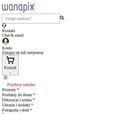
Kontakt
Chat & email
Konto
Zaloguj się lub zarejestruj
Koszyk
-
Przybory szkolne
Prezenty
Produkty do domu
Dekoracja i sztuka
Ubrania i dodatki
Fotografia i druk