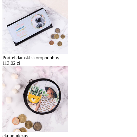
Portfel damski skóropodobny
113,02 zł
ekonomiczny