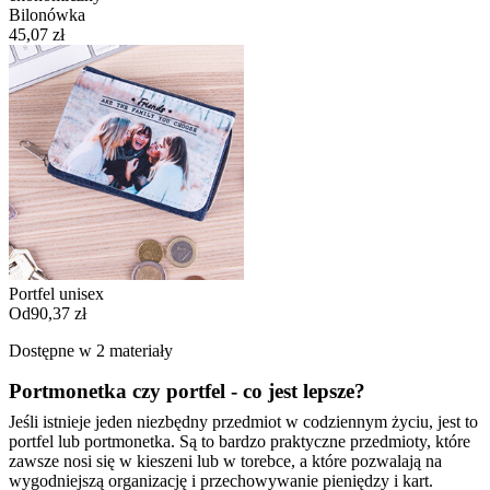
Bilonówka
45,07 zł
Portfel unisex
Od
90,37 zł
Dostępne w 2 materiały
Portmonetka czy portfel - co jest lepsze?
Jeśli istnieje jeden niezbędny przedmiot w codziennym życiu, jest to
portfel lub portmonetka. Są to bardzo praktyczne przedmioty, które
zawsze nosi się w kieszeni lub w torebce, a które pozwalają na
wygodniejszą organizację i przechowywanie pieniędzy i kart.