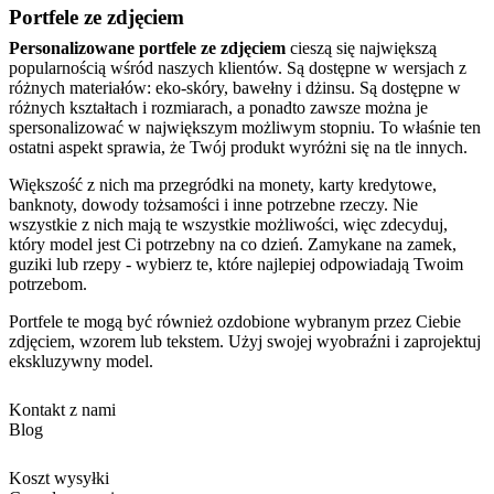
Portfele ze zdjęciem
Personalizowane portfele ze zdjęciem
cieszą się największą
popularnością wśród naszych klientów. Są dostępne w wersjach z
różnych materiałów: eko-skóry, bawełny i dżinsu. Są dostępne w
różnych kształtach i rozmiarach, a ponadto zawsze można je
spersonalizować w największym możliwym stopniu. To właśnie ten
ostatni aspekt sprawia, że Twój produkt wyróżni się na tle innych.
Większość z nich ma przegródki na monety, karty kredytowe,
banknoty, dowody tożsamości i inne potrzebne rzeczy. Nie
wszystkie z nich mają te wszystkie możliwości, więc zdecyduj,
który model jest Ci potrzebny na co dzień. Zamykane na zamek,
guziki lub rzepy - wybierz te, które najlepiej odpowiadają Twoim
potrzebom.
Portfele te mogą być również ozdobione wybranym przez Ciebie
zdjęciem, wzorem lub tekstem. Użyj swojej wyobraźni i zaprojektuj
ekskluzywny model.
Kontakt z nami
Blog
Koszt wysyłki