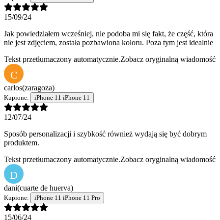
15/09/24
Jak powiedziałem wcześniej, nie podoba mi się fakt, że część, która
nie jest zdjęciem, została pozbawiona koloru. Poza tym jest idealnie
Tekst przetłumaczony automatycznie.
Zobacz oryginalną wiadomość
C
carlos
(zaragoza)
Kupione:
iPhone 11 iPhone 11
12/07/24
Sposób personalizacji i szybkość również wydają się być dobrym
produktem.
Tekst przetłumaczony automatycznie.
Zobacz oryginalną wiadomość
D
dani
(cuarte de huerva)
Kupione:
iPhone 11 iPhone 11 Pro
15/06/24