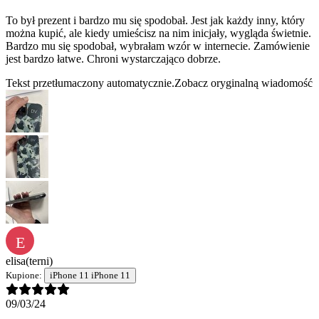
To był prezent i bardzo mu się spodobał. Jest jak każdy inny, który
można kupić, ale kiedy umieścisz na nim inicjały, wygląda świetnie.
Bardzo mu się spodobał, wybrałam wzór w internecie. Zamówienie
jest bardzo łatwe. Chroni wystarczająco dobrze.
Tekst przetłumaczony automatycznie.
Zobacz oryginalną wiadomość
E
elisa
(terni)
Kupione:
iPhone 11 iPhone 11
09/03/24