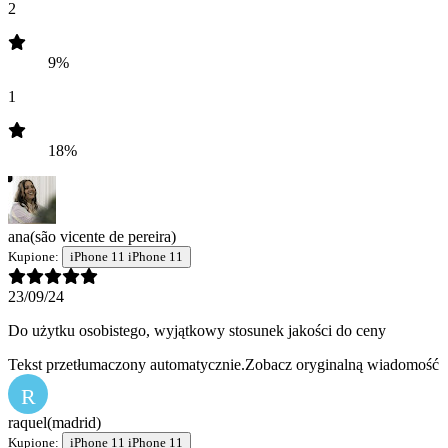
2
9%
1
18%
ana
(são vicente de pereira)
Kupione:
iPhone 11 iPhone 11
23/09/24
Do użytku osobistego, wyjątkowy stosunek jakości do ceny
Tekst przetłumaczony automatycznie.
Zobacz oryginalną wiadomość
R
raquel
(madrid)
Kupione:
iPhone 11 iPhone 11