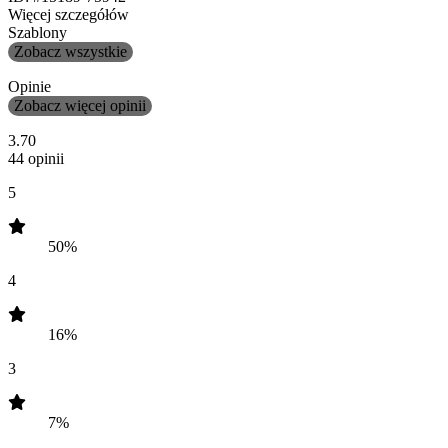
Więcej szczegółów
Szablony
Zobacz wszystkie
Opinie
Zobacz więcej opinii
3.70
44 opinii
5
50%
4
16%
3
7%