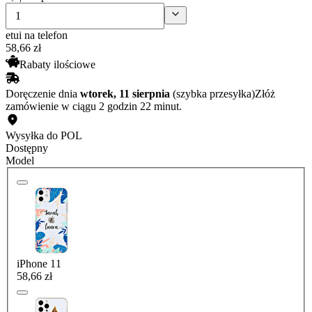
etui na telefon
58
,
66
zł
Rabaty ilościowe
Doręczenie dnia
wtorek, 11 sierpnia
(szybka przesyłka)
Złóż
zamówienie w ciągu 2 godzin 22 minut.
Wysyłka do POL
Dostępny
Model
iPhone 11
58,66 zł