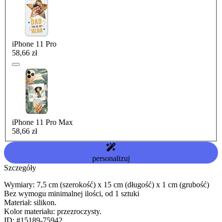
iPhone 11 Pro
58,66 zł
iPhone 11 Pro Max
58,66 zł
personalizuj
Szczegóły
Wymiary: 7,5 cm (szerokość) x 15 cm (długość) x 1 cm (grubość)
Bez wymogu minimalnej ilości, od 1 sztuki
Materiał: silikon.
Kolor materiału: przezroczysty.
ID: #15189-75942