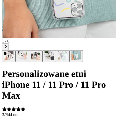
1 / 6
Personalizowane etui
iPhone 11 / 11 Pro / 11 Pro
Max
3,7
|
44 opinii