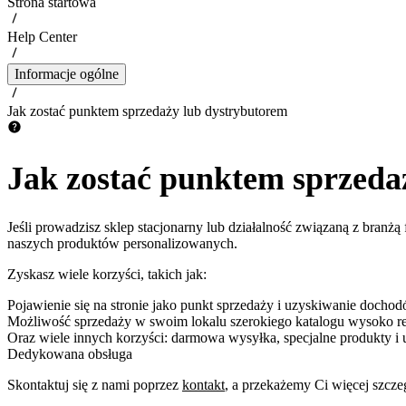
Strona startowa
Help Center
Informacje ogólne
Jak zostać punktem sprzedaży lub dystrybutorem
Jak zostać punktem sprzeda
Jeśli prowadzisz sklep stacjonarny lub działalność związaną z branżą 
naszych produktów personalizowanych.
Zyskasz wiele korzyści, takich jak:
Pojawienie się na stronie jako punkt sprzedaży i uzyskiwanie docho
Możliwość sprzedaży w swoim lokalu szerokiego katalogu wysoko 
Oraz wiele innych korzyści: darmowa wysyłka, specjalne produkty i us
Dedykowana obsługa
Skontaktuj się z nami poprzez
kontakt
, a przekażemy Ci więcej szcze