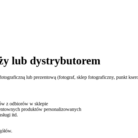
ży lub dystrybutorem
fotograficzną lub prezentową (fotograf, sklep fotograficzny, punkt kse
dów z odbiorów w sklepie
rentownych produktów personalizowanych
ługi itd.
gółów.