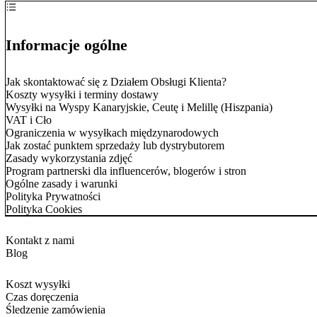
Informacje ogólne
Jak skontaktować się z Działem Obsługi Klienta?
Koszty wysyłki i terminy dostawy
Wysyłki na Wyspy Kanaryjskie, Ceutę i Melillę (Hiszpania)
VAT i Cło
Ograniczenia w wysyłkach międzynarodowych
Jak zostać punktem sprzedaży lub dystrybutorem
Zasady wykorzystania zdjęć
Program partnerski dla influencerów, blogerów i stron
Ogólne zasady i warunki
Polityka Prywatności
Polityka Cookies
Kontakt z nami
Blog
Koszt wysyłki
Czas doręczenia
Śledzenie zamówienia