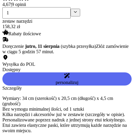
4,67
|
9 opinii
zestaw narzędzi
158
,
32
zł
Rabaty ilościowe
Doręczenie
jutro, 11 sierpnia
(szybka przesyłka)
Złóż zamówienie
w ciągu 5 godzin 57 minut.
Wysyłka do POL
Dostępny
personalizuj
Szczegóły
Wymiary: 34 cm (szerokość) x 20,5 cm (długość) x 4,5 cm
(grubość)
Bez wymogu minimalnej ilości, od 1 sztuki
Kilka narzędzi i akcesoriów już w zestawie (szczegóły w opisie).
Personalizowane poprzez nadruk z jednej strony etui tekstylnego.
Etui zawiera elastyczne paski, które utrzymują każde narzędzie na
swoim miejscu.