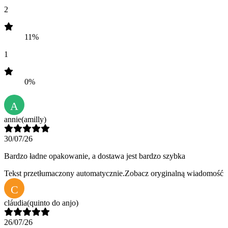
2
11%
1
0%
A
annie
(amilly)
30/07/26
Bardzo ładne opakowanie, a dostawa jest bardzo szybka
Tekst przetłumaczony automatycznie.
Zobacz oryginalną wiadomość
C
cláudia
(quinto do anjo)
26/07/26