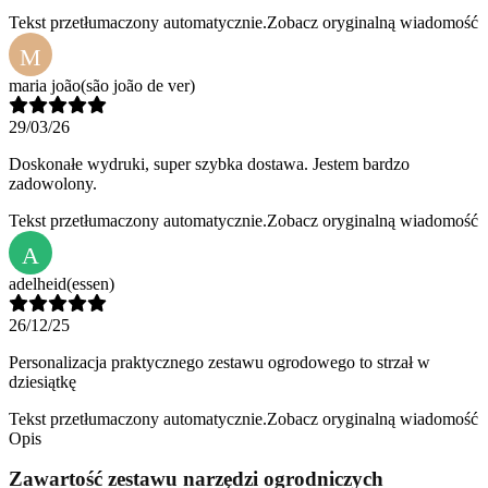
Tekst przetłumaczony automatycznie.
Zobacz oryginalną wiadomość
M
maria joão
(são joão de ver)
29/03/26
Doskonałe wydruki, super szybka dostawa. Jestem bardzo
zadowolony.
Tekst przetłumaczony automatycznie.
Zobacz oryginalną wiadomość
A
adelheid
(essen)
26/12/25
Personalizacja praktycznego zestawu ogrodowego to strzał w
dziesiątkę
Tekst przetłumaczony automatycznie.
Zobacz oryginalną wiadomość
Opis
Zawartość zestawu narzędzi ogrodniczych