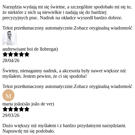
Narzędzia wydają mi się świetne, a szczególnie spodobało mi się to,
że niektóre z nich są niewielkie i nadają się do bardziej
precyzyjnych prac. Nadruk na okładce wyszedł bardzo dobrze.
Tekst przetłumaczony automatycznie.
Zobacz oryginalną wiadomość
andrew
(sant boi de llobregat)
28/04/26
Świetny, nienaganny nadruk, a akcesoria były nawet większe niż
myślałem. Jestem pewien, że ci się spodoba!
Tekst przetłumaczony automatycznie.
Zobacz oryginalną wiadomość
M
maria joão
(são joão de ver)
29/03/26
Dużo większy niż myślałem i z bardzo przydatnymi narzędziami.
Naprawdę mi się podobało.