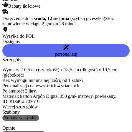
Rabaty ilościowe
Doręczenie dnia
środa, 12 sierpnia
(szybka przesyłka)
Złóż
zamówienie w ciągu 2 godzin 28 minut.
Wysyłka do POL
Dostępny
personalizuj
Szczegóły
Wymiary: 10,5 cm (szerokość) x 18,5 cm (długość) x 10,5 cm
(głębokość)
Bez wymogu minimalnej ilości, od 1 sztuki
Personalizacja na wszystkich 4 ściankach.
Pojemność: 2 litry.
Materiał: karton Arpón Digital 350 g/m² matowy, powlekany.
ID: #18494-703619
Więcej szczegółów
Szablony
Zobacz wszystkie
Opinie