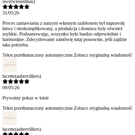
uwe
(wiesenthau)
31/05/26
Proces zamawiania z naszym własnym szablonem był naprawdę
łatwy i nieskomplikowany, a produkcja i dostawa były również
szybkie. Podsumowując, wszystko było bardzo odpowiednie i
harmonijne. Zdecydowanie zamówię tutaj ponownie, jeśli zajdzie
taka potrzeba.
Tekst przetłumaczony automatycznie.
Zobacz oryginalną wiadomość
lucette
(aubervilliers)
09/05/26
Prywatny pokaz w kinie
Tekst przetłumaczony automatycznie.
Zobacz oryginalną wiadomość
lucette
(aubervilliers)