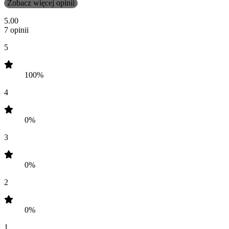
Zobacz więcej opinii
5.00
7 opinii
5
100%
4
0%
3
0%
2
0%
1