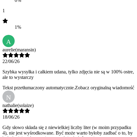
0%
1
1%
A
aurelie
(maransin)
22/06/26
Szybka wysyłka i całkiem udana, tylko zdjęcia nie są w 100% ostre,
ale to wystarczy
Tekst przetłumaczony automatycznie.
Zobacz oryginalną wiadomość
N
nathalie
(solaize)
18/06/26
Gdy słowo składa się z niewielkiej liczby liter (w moim przypadku
4), nie jest wyśrodkowane. Być może warto byłoby zadbać o to, by