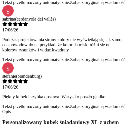
Tekst przetłumaczony automatycznie.
Zobacz oryginalną wiadomość
S
sabrina
(cerdanyola del vallès)
17/06/26
Podczas projektowania strony kolory nie wyświetlają się tak samo,
co spowodowało na przykład, że kolor tła miski różni się od
kolorów rysunków i widać kwadraty
Tekst przetłumaczony automatycznie.
Zobacz oryginalną wiadomość
S
stefanie
(brandenburg)
17/06/26
Piękny kubek i szybka dostawa. Wszystko poszło gładko.
Tekst przetłumaczony automatycznie.
Zobacz oryginalną wiadomość
Opis
Personalizowany kubek śniadaniowy XL z uchem