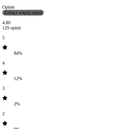
Opinie
Zobacz więcej opinii
4.80
129 opinii
5
84%
4
12%
3
2%
2