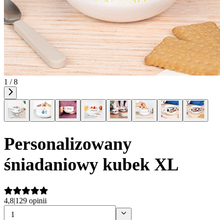
1 / 8
Personalizowany
śniadaniowy kubek XL
4,8
|
129 opinii