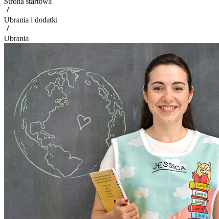
Strona startowa
Ubrania i dodatki
Ubrania