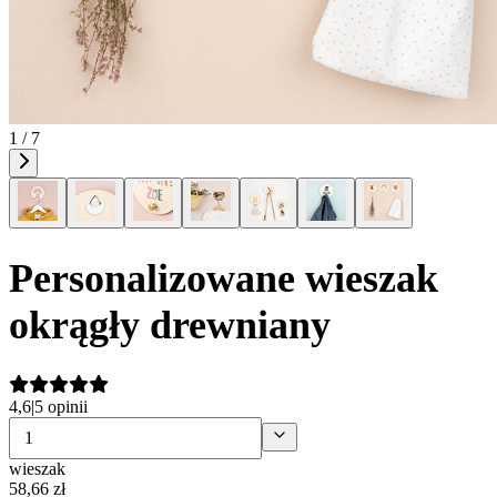
1 / 7
Personalizowane wieszak
okrągły drewniany
4,6
|
5 opinii
wieszak
58
,
66
zł