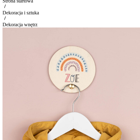
Strona startowa
Dekoracja i sztuka
Dekoracja wnętrz