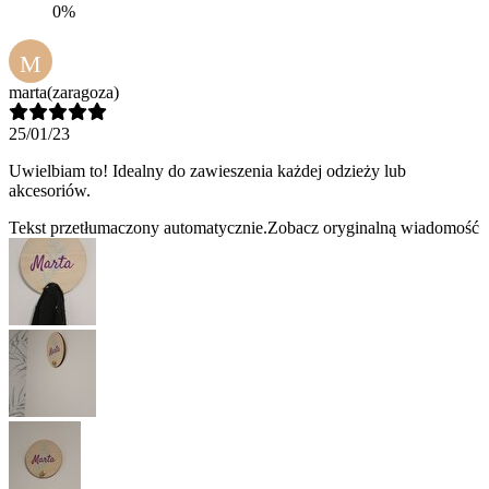
0%
M
marta
(zaragoza)
25/01/23
Uwielbiam to! Idealny do zawieszenia każdej odzieży lub
akcesoriów.
Tekst przetłumaczony automatycznie.
Zobacz oryginalną wiadomość