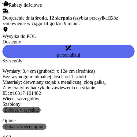
Rabaty ilościowe
Doręczenie dnia
środa, 12 sierpnia
(szybka przesyłka)
Złóż
zamówienie w ciągu 14 godzin 9 minut.
Wysyłka do POL
Dostępny
personalizuj
Szczegóły
Wymiary: 0,4 cm (grubość) x 12ø cm (średnica)
Bez wymogu minimalnej ilości, od 1 sztuki
Materiały: drewniany stojak z metaliczną, złotą gałką.
Zawiera tylny haczyk do zawieszenia na ścianie.
ID: #16317-101482
Więcej szczegółów
Szablony
Zobacz wszystkie
Opinie
Zobacz więcej opinii