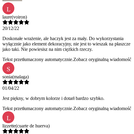
L
laure
(voiron)
20/12/22
Doskonałe wrażenie, ale haczyk jest za mały. Do wykorzystania
wyłącznie jako element dekoracyjny, nie jest to wieszak na płaszcze
jako taki. Nie powiesisz na nim ciężkich rzeczy.
Tekst przetłumaczony automatycznie.
Zobacz oryginalną wiadomość
S
sonia
(malaga)
01/04/22
Jest piękny, w dobrym kolorze i dotarł bardzo szybko.
Tekst przetłumaczony automatycznie.
Zobacz oryginalną wiadomość
L
lizzette
(cuarte de huerva)