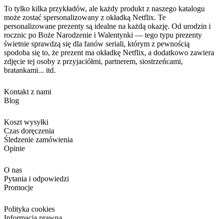
To tylko kilka przykładów, ale każdy produkt z naszego katalogu
może zostać spersonalizowany z okładką Netflix. Te
personalizowane prezenty są idealne na każdą okazję. Od urodzin i
rocznic po Boże Narodzenie i Walentynki — tego typu prezenty
świetnie sprawdzą się dla fanów seriali, którym z pewnością
spodoba się to, że prezent ma okładkę Netflix, a dodatkowo zawiera
zdjęcie tej osoby z przyjaciółmi, partnerem, siostrzeńcami,
bratankami... itd.
Kontakt z nami
Blog
Koszt wysyłki
Czas doręczenia
Śledzenie zamówienia
Opinie
O nas
Pytania i odpowiedzi
Promocje
Polityka cookies
Informacja prawna