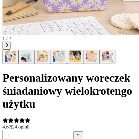
1 / 7
Personalizowany woreczek
śniadaniowy wielokrotengo
użytku
4,67
|
24 opinii