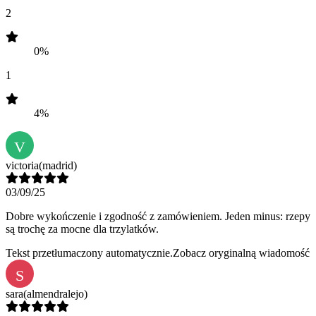
2
0%
1
4%
V
victoria
(madrid)
03/09/25
Dobre wykończenie i zgodność z zamówieniem. Jeden minus: rzepy
są trochę za mocne dla trzylatków.
Tekst przetłumaczony automatycznie.
Zobacz oryginalną wiadomość
S
sara
(almendralejo)