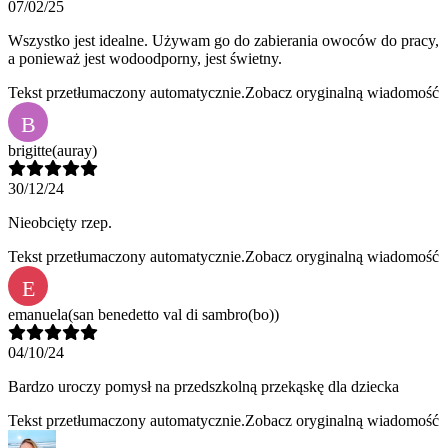
07/02/25
Wszystko jest idealne. Używam go do zabierania owoców do pracy,
a ponieważ jest wodoodporny, jest świetny.
Tekst przetłumaczony automatycznie.
Zobacz oryginalną wiadomość
B
brigitte
(auray)
30/12/24
Nieobcięty rzep.
Tekst przetłumaczony automatycznie.
Zobacz oryginalną wiadomość
E
emanuela
(san benedetto val di sambro(bo))
04/10/24
Bardzo uroczy pomysł na przedszkolną przekąskę dla dziecka
Tekst przetłumaczony automatycznie.
Zobacz oryginalną wiadomość