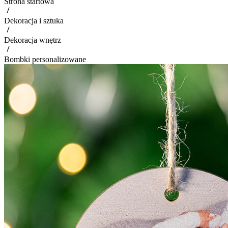
Strona startowa
Dekoracja i sztuka
Dekoracja wnętrz
Bombki personalizowane