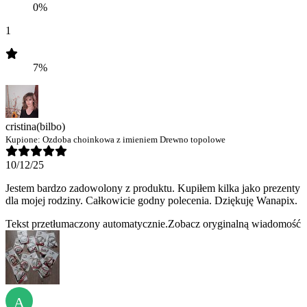
0%
1
7%
cristina
(bilbo)
Kupione:
Ozdoba choinkowa z imieniem Drewno topolowe
10/12/25
Jestem bardzo zadowolony z produktu. Kupiłem kilka jako prezenty
dla mojej rodziny. Całkowicie godny polecenia. Dziękuję Wanapix.
Tekst przetłumaczony automatycznie.
Zobacz oryginalną wiadomość
A