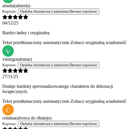
amalia
(almería)
Kupione:
Ozdoba choinkowa z imieniem Drewno topolowe
04/12/25
Bardzo ładny i oryginalny.
Tekst przetłumaczony automatycznie.
Zobacz oryginalną wiadomość
V
vitor
(gondomar)
Kupione:
Ozdoba choinkowa z imieniem Drewno topolowe
27/11/25
Dodaje bardziej spersonalizowanego charakteru do dekoracji
świątecznych.
Tekst przetłumaczony automatycznie.
Zobacz oryginalną wiadomość
C
cristina
(alverca do ribatejo)
Kupione:
Ozdoba choinkowa z imieniem Drewno topolowe