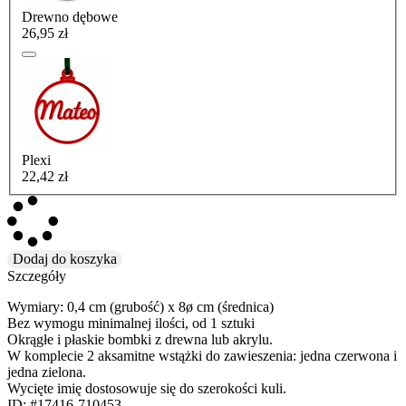
Drewno dębowe
26,95 zł
Plexi
22,42 zł
Dodaj do koszyka
Szczegóły
Wymiary: 0,4 cm (grubość) x 8ø cm (średnica)
Bez wymogu minimalnej ilości, od 1 sztuki
Okrągłe i płaskie bombki z drewna lub akrylu.
W komplecie 2 aksamitne wstążki do zawieszenia: jedna czerwona i
jedna zielona.
Wycięte imię dostosowuje się do szerokości kuli.
ID: #17416-710453