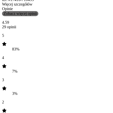
Więcej szczegółów
Opinie
Zobacz więcej opinii
4.59
29 opinii
5
83%
4
7%
3
3%
2