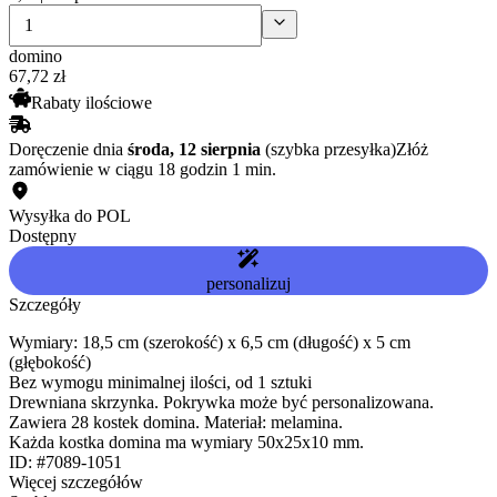
domino
67
,
72
zł
Rabaty ilościowe
Doręczenie dnia
środa, 12 sierpnia
(szybka przesyłka)
Złóż
zamówienie w ciągu 18 godzin 1 min.
Wysyłka do POL
Dostępny
personalizuj
Szczegóły
Wymiary: 18,5 cm (szerokość) x 6,5 cm (długość) x 5 cm
(głębokość)
Bez wymogu minimalnej ilości, od 1 sztuki
Drewniana skrzynka. Pokrywka może być personalizowana.
Zawiera 28 kostek domina. Materiał: melamina.
Każda kostka domina ma wymiary 50x25x10 mm.
ID: #7089-1051
Więcej szczegółów