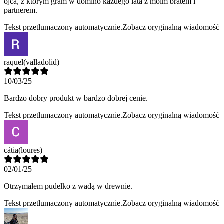
ojca, z którym gram w domino każdego lata z moim bratem i
partnerem.
Tekst przetłumaczony automatycznie.
Zobacz oryginalną wiadomość
raquel
(valladolid)
10/03/25
Bardzo dobry produkt w bardzo dobrej cenie.
Tekst przetłumaczony automatycznie.
Zobacz oryginalną wiadomość
cátia
(loures)
02/01/25
Otrzymałem pudełko z wadą w drewnie.
Tekst przetłumaczony automatycznie.
Zobacz oryginalną wiadomość