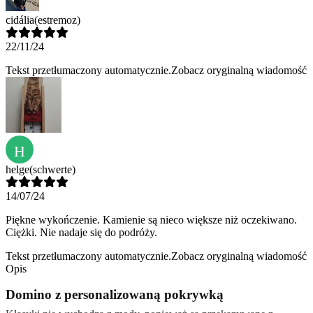
cidália
(estremoz)
22/11/24
Tekst przetłumaczony automatycznie.
Zobacz oryginalną wiadomość
H
helge
(schwerte)
14/07/24
Piękne wykończenie. Kamienie są nieco większe niż oczekiwano.
Ciężki. Nie nadaje się do podróży.
Tekst przetłumaczony automatycznie.
Zobacz oryginalną wiadomość
Opis
Domino z personalizowaną pokrywką