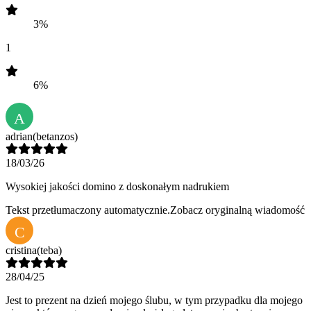
3%
1
6%
A
adrian
(betanzos)
18/03/26
Wysokiej jakości domino z doskonałym nadrukiem
Tekst przetłumaczony automatycznie.
Zobacz oryginalną wiadomość
C
cristina
(teba)
28/04/25
Jest to prezent na dzień mojego ślubu, w tym przypadku dla mojego