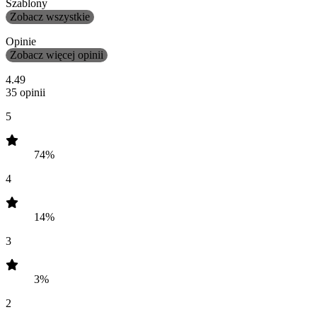
Szablony
Zobacz wszystkie
Opinie
Zobacz więcej opinii
4.49
35 opinii
5
74%
4
14%
3
3%
2